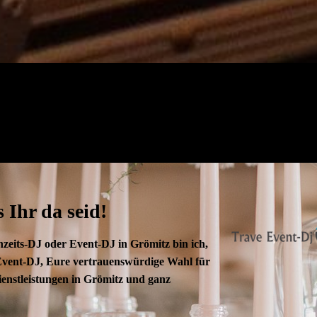
 Ihr da seid!
zeits-DJ oder Event-DJ in Grömitz bin ich,
Event-DJ, Eure vertrauenswürdige Wahl für
ienstleistungen in Grömitz und ganz