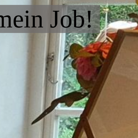
 mein Job!