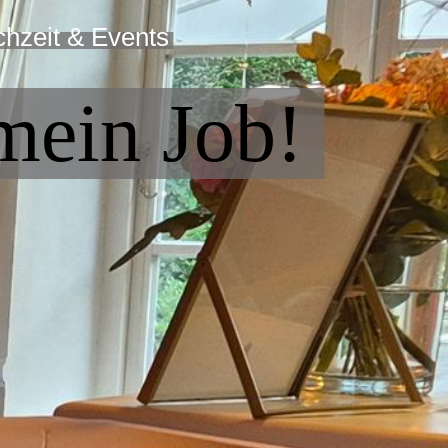
chzeit & Events
 mein Job!