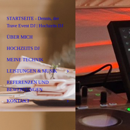
STARTSEITE - Dennis, der
Trave Event DJ | Hochzeits DJ
ÜBER MICH
HOCHZEITS DJ
MEINE TECHNIK
LEISTUNGEN & MUSIK
REFERENZEN UND
BEWERTUNGEN
KONTAKT