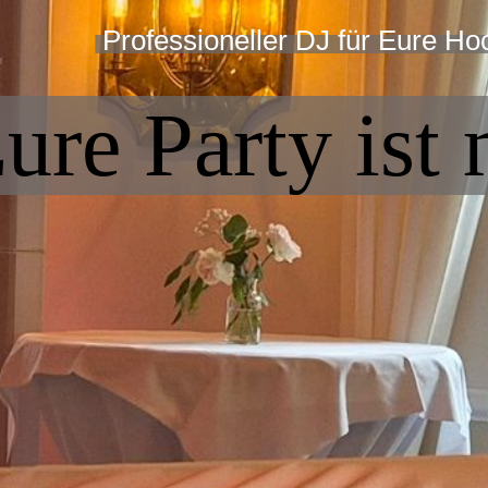
Professioneller DJ für Eure Ho
ure Party ist