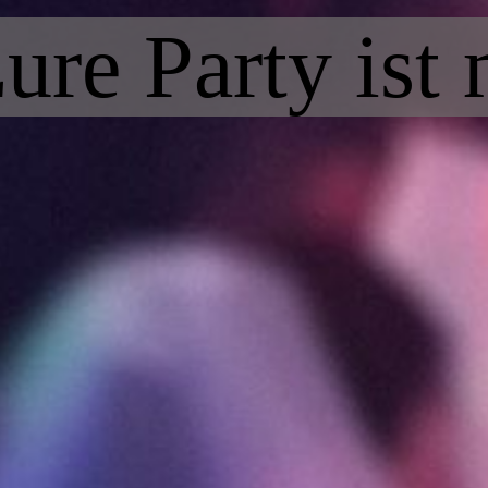
ure Party ist