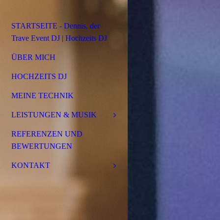
STARTSEITE - Dennis, der
Trave Event DJ | Hochzeits DJ
ÜBER MICH
HOCHZEITS DJ
MEINE TECHNIK
LEISTUNGEN & MUSIK
REFERENZEN UND
BEWERTUNGEN
KONTAKT