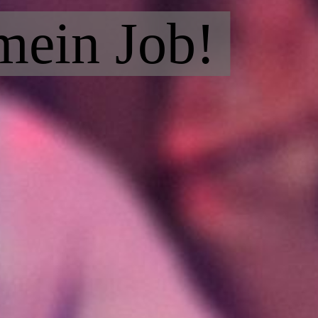
 mein Job!