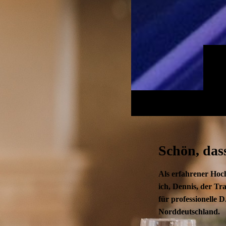
Schön, dass
Als erfahrener Hoc
ich, Dennis, der T
für professionelle 
Norddeutschland.