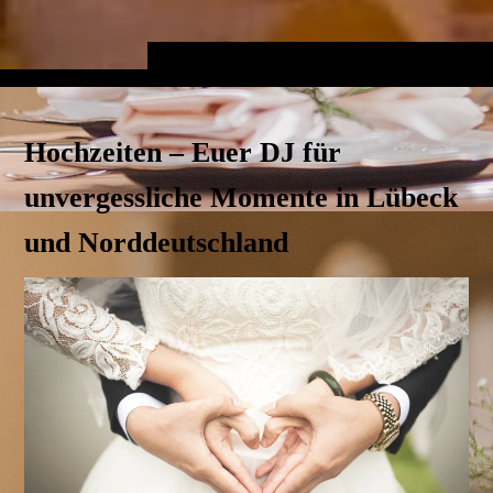
Hochzeiten – Euer DJ für
unvergessliche Momente in Lübeck
und Norddeutschland