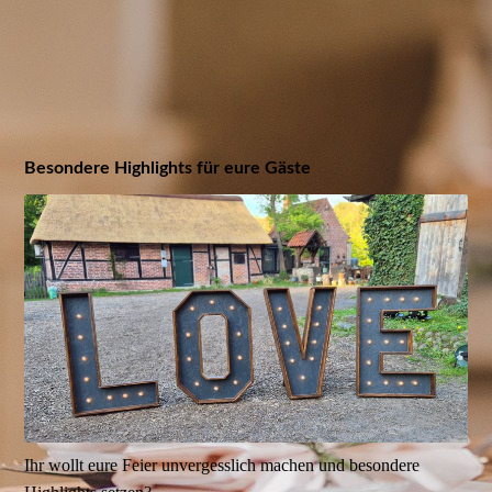
Besondere Highlights für eure Gäste
Ihr wollt eure Feier unvergesslich machen und besondere