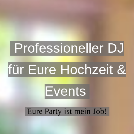
Professioneller DJ
für Eure Hochzeit &
Events
Eure Party ist mein Job!