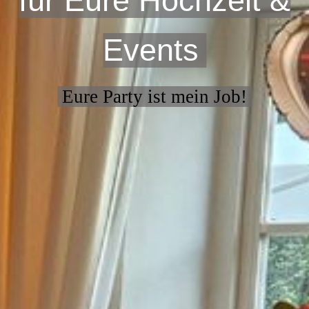
für Eure Hochzeit &
Events
Eure Party ist mein Job!