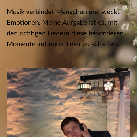
Musik verbindet Menschen und weckt
Emotionen. Meine Aufgabe ist es, mit
den richtigen Liedern diese besonderen
Momente auf eurer Feier zu schaffen.