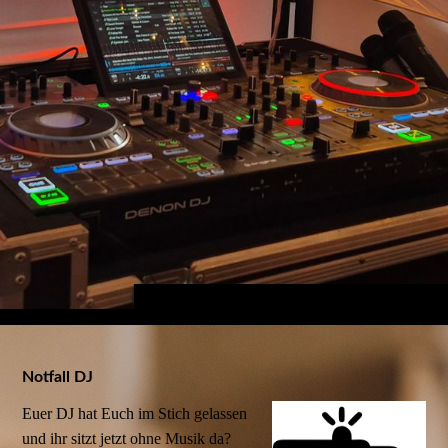
Notfall DJ
Euer DJ hat Euch im Stich gelassen
und ihr sitzt jetzt ohne Musik da?