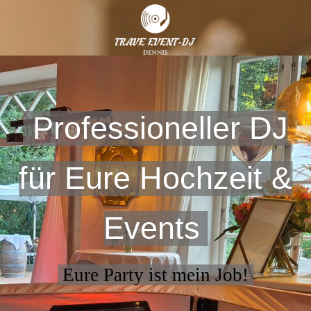
Professioneller DJ
für Eure Hochzeit &
Events
Eure Party ist mein Job!